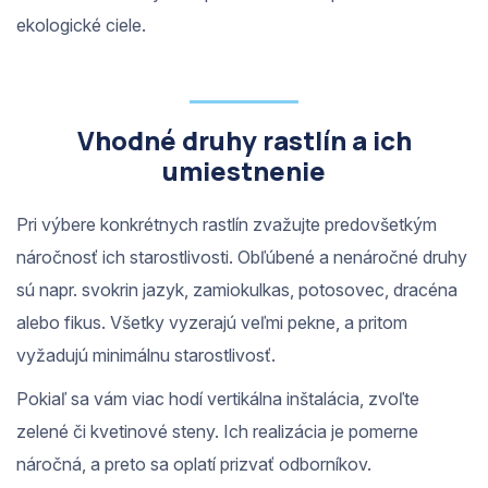
ekologické ciele.
Vhodné druhy rastlín a ich
umiestnenie
Pri výbere konkrétnych rastlín zvažujte predovšetkým
náročnosť ich starostlivosti. Obľúbené a nenáročné druhy
sú napr. svokrin jazyk, zamiokulkas, potosovec, dracéna
alebo fikus. Všetky vyzerajú veľmi pekne, a pritom
vyžadujú minimálnu starostlivosť.
Pokiaľ sa vám viac hodí vertikálna inštalácia, zvoľte
zelené či kvetinové steny. Ich realizácia je pomerne
náročná, a preto sa oplatí prizvať odborníkov.