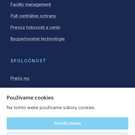
Facility management
Pult centrálnej ochrany
Prevoz hotovosti a cenín
Bezpečnostné technológie
SPOLOČNOSŤ
Prečo my
Blog
Používame cookies
Na tomto webe používame súbory cookies.
Povoliť všetko
© 2026 WESTPOINT a.s.
Nastavenia cookies