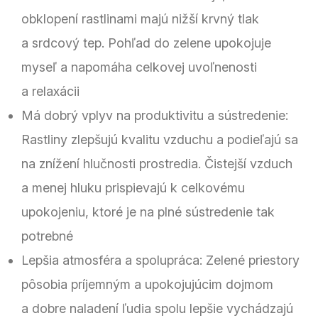
obklopení rastlinami majú nižší krvný tlak
a srdcový tep. Pohľad do zelene upokojuje
myseľ a napomáha celkovej uvoľnenosti
a relaxácii
Má dobrý vplyv na produktivitu a sústredenie:
Rastliny zlepšujú kvalitu vzduchu a podieľajú sa
na znížení hlučnosti prostredia. Čistejší vzduch
a menej hluku prispievajú k celkovému
upokojeniu, ktoré je na plné sústredenie tak
potrebné
Lepšia atmosféra a spolupráca: Zelené priestory
pôsobia príjemným a upokojujúcim dojmom
a dobre naladení ľudia spolu lepšie vychádzajú