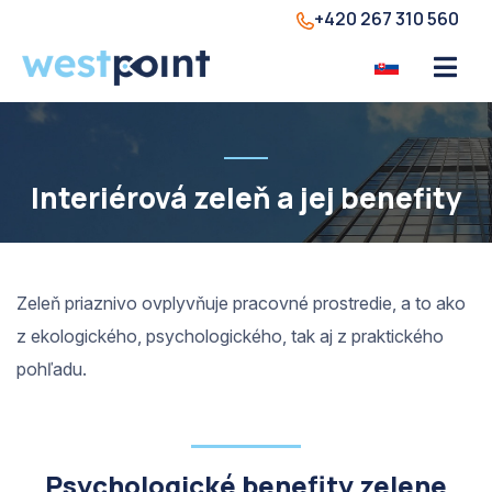
+420 267 310 560
Interiérová zeleň a jej benefity
Zeleň priaznivo ovplyvňuje pracovné prostredie, a to ako
z ekologického, psychologického, tak aj z praktického
pohľadu.
Psychologické benefity zelene