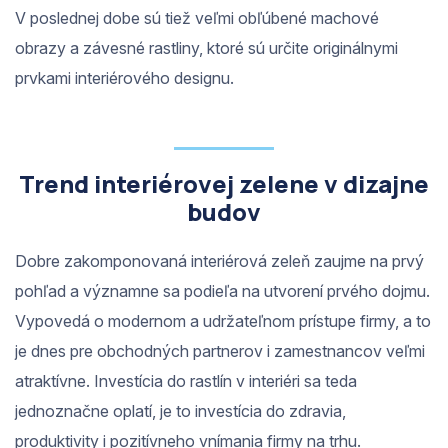
V poslednej dobe sú tiež veľmi obľúbené machové
obrazy a závesné rastliny, ktoré sú určite originálnymi
prvkami interiérového designu.
Trend interiérovej zelene v dizajne
budov
Dobre zakomponovaná interiérová zeleň zaujme na prvý
pohľad a významne sa podieľa na utvorení prvého dojmu.
Vypovedá o modernom a udržateľnom prístupe firmy, a to
je dnes pre obchodných partnerov i zamestnancov veľmi
atraktívne. Investícia do rastlín v interiéri sa teda
jednoznačne oplatí, je to investícia do zdravia,
produktivity i pozitívneho vnímania firmy na trhu.