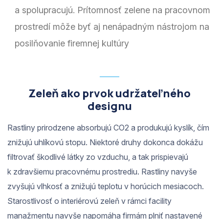
a spolupracujú. Prítomnosť zelene na pracovnom
prostredí môže byť aj nenápadným nástrojom na
posilňovanie firemnej kultúry
Zeleň ako prvok udržateľného
designu
Rastliny prirodzene absorbujú CO2 a produkujú kyslík, čím
znižujú uhlíkovú stopu. Niektoré druhy dokonca dokážu
filtrovať škodlivé látky zo vzduchu, a tak prispievajú
k zdravšiemu pracovnému prostrediu. Rastliny navyše
zvyšujú vlhkosť a znižujú teplotu v horúcich mesiacoch.
Starostlivosť o interiérovú zeleň v rámci facility
manažmentu navyše napomáha firmám plniť nastavené