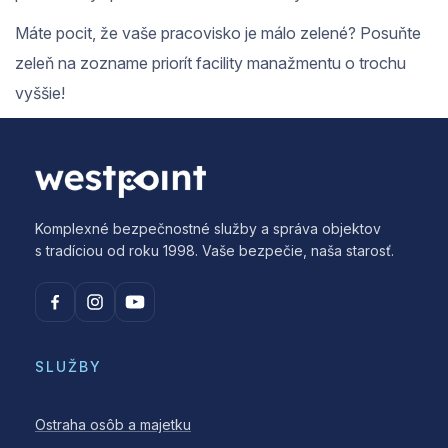
Máte pocit, že vaše pracovisko je málo zelené? Posuňte
zeleň na zozname priorít facility manažmentu o trochu
vyššie!
Komplexné bezpečnostné služby a správa objektov
s tradíciou od roku 1998. Vaše bezpečie, naša starosť.
SLUŽBY
Ostraha osôb a majetku