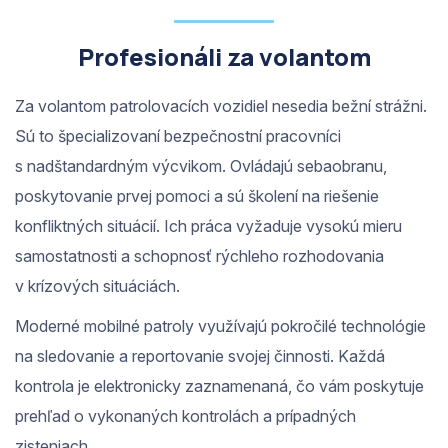
Profesionáli za volantom
Za volantom patrolovacích vozidiel nesedia bežní strážni.
Sú to špecializovaní bezpečnostní pracovníci
s nadštandardným výcvikom. Ovládajú sebaobranu,
poskytovanie prvej pomoci a sú školení na riešenie
konfliktných situácií. Ich práca vyžaduje vysokú mieru
samostatnosti a schopnosť rýchleho rozhodovania
v krízových situáciách.
Moderné mobilné patroly využívajú pokročilé technológie
na sledovanie a reportovanie svojej činnosti. Každá
kontrola je elektronicky zaznamenaná, čo vám poskytuje
prehľad o vykonaných kontrolách a prípadných
zisteniach.