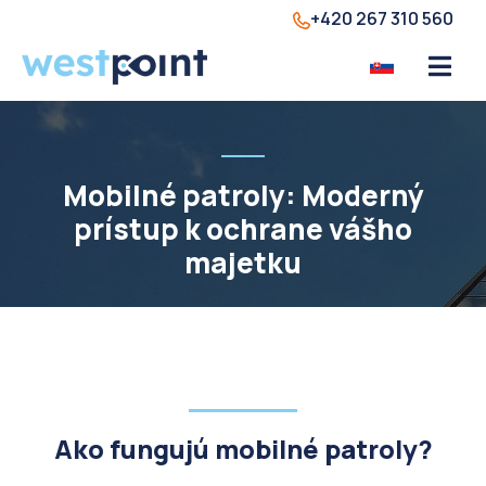
+420 267 310 560
Mobilné patroly: Moderný
prístup k ochrane vášho
majetku
Ako fungujú mobilné patroly?