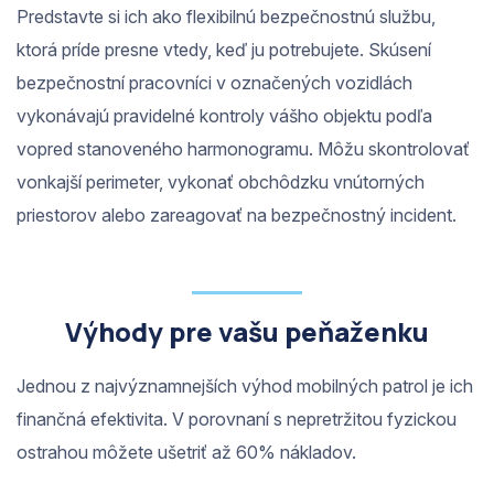
Predstavte si ich ako flexibilnú bezpečnostnú službu,
ktorá príde presne vtedy, keď ju potrebujete. Skúsení
bezpečnostní pracovníci v označených vozidlách
vykonávajú pravidelné kontroly vášho objektu podľa
vopred stanoveného harmonogramu. Môžu skontrolovať
vonkajší perimeter, vykonať obchôdzku vnútorných
priestorov alebo zareagovať na bezpečnostný incident.
Výhody pre vašu peňaženku
Jednou z najvýznamnejších výhod mobilných patrol je ich
finančná efektivita. V porovnaní s nepretržitou fyzickou
ostrahou môžete ušetriť až 60% nákladov.