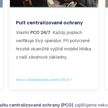
Pult centralizované ochrany
Vlastní
PCO 24/7
. Každý poplach
verifikuje živý operátor. Při potvrzené
hrozbě okamžitě vyjíždí mobilní hlídka
z naší zásahové základny.
Více o dohledovém centru PCO
ultu centralizované ochrany (PCO)
zajišťujeme nekom