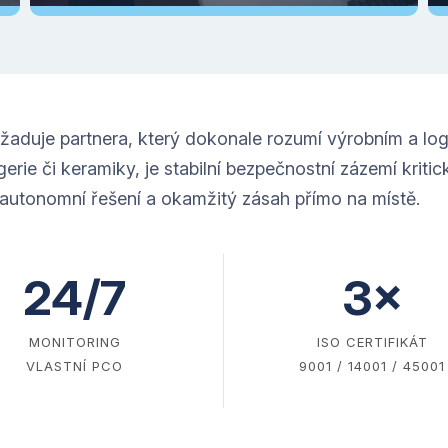
aduje partnera, který dokonale rozumí výrobním a lo
erie či keramiky, je stabilní bezpečnostní zázemí kritic
 autonomní řešení a okamžitý zásah přímo na místě.
24/7
3×
MONITORING
ISO CERTIFIKÁT
VLASTNÍ PCO
9001 / 14001 / 45001