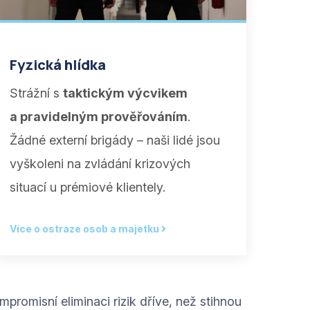
Fyzická hlídka
Strážní s
taktickým výcvikem
a pravidelným prověřováním
.
Žádné externí brigády – naši lidé jsou
vyškoleni na zvládání krizových
situací u prémiové klientely.
Více o ostraze osob a majetku
promisní eliminaci rizik dříve, než stihnou