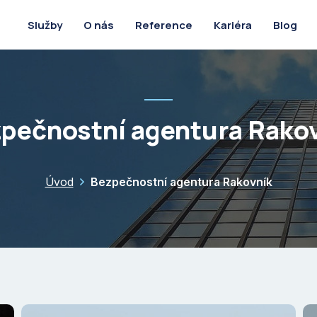
O nás
Reference
Kariéra
Blog
Služby
pečnostní agentura Rako
Úvod
Bezpečnostní agentura Rakovník