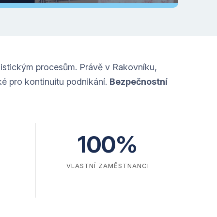
gistickým procesům. Právě v Rakovníku,
ké pro kontinuitu podnikání.
Bezpečnostní
100%
VLASTNÍ ZAMĚSTNANCI