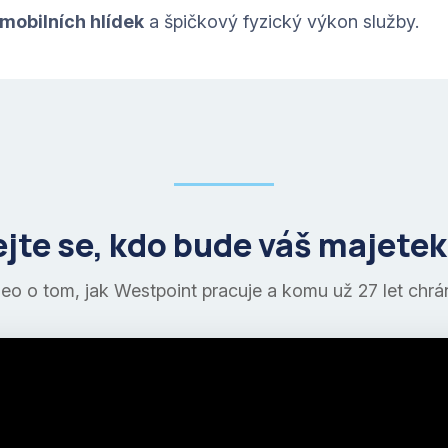
mobilních hlídek
a špičkový fyzický výkon služby.
jte se, kdo bude váš majetek
eo o tom, jak Westpoint pracuje a komu už 27 let chrá