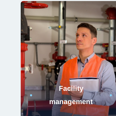
Facility
management