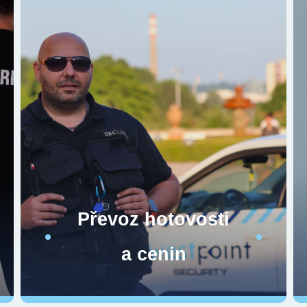
Převoz hotovosti
a cenin