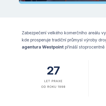
Zabezpečení velkého komerčního areálu vyž
kde prosperuje tradiční průmysl výroby drog
agentura Westpoint
přináší stoprocentně
27
LET PRAXE
OD ROKU 1998