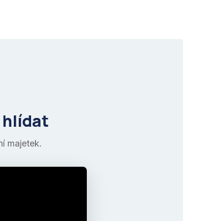
 hlídat
ní majetek.