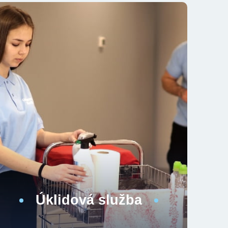
Úklidová služba