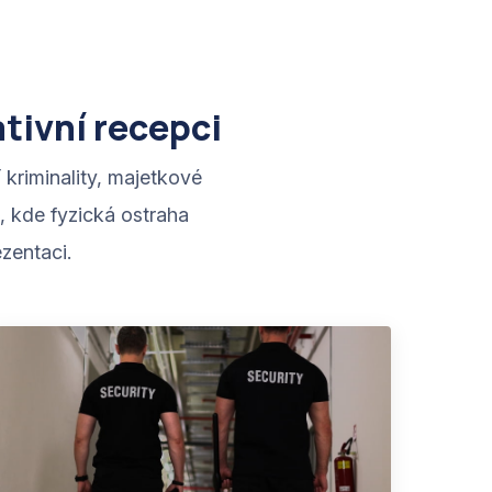
tivní recepci
kriminality, majetkové
t, kde fyzická ostraha
zentaci.