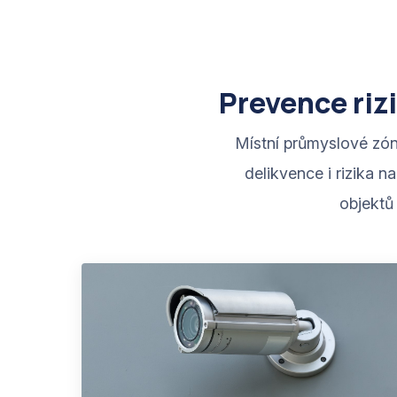
Prevence riz
Místní průmyslové zón
delikvence i rizika n
objektů