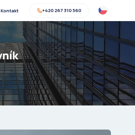
+420 267 310 560
Kontakt
vník