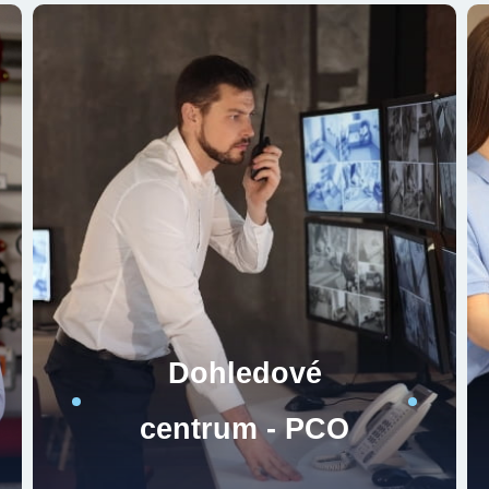
Dohledové
centrum - PCO