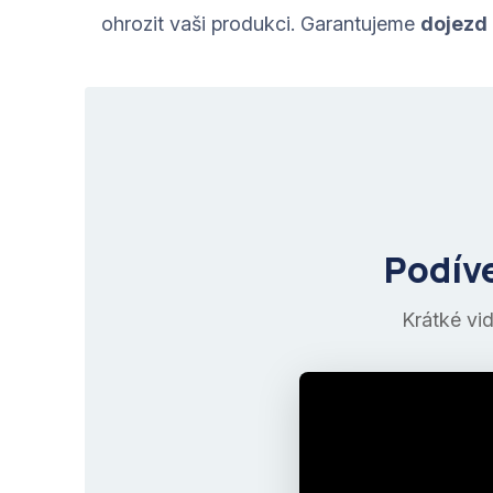
ohrozit vaši produkci. Garantujeme
dojezd 
Podíve
Krátké vid