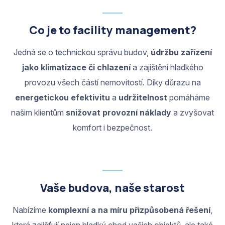
Co je to facility management?
Jedná se o technickou správu budov,
údržbu zařízení
jako klimatizace či chlazení
a zajištění hladkého
provozu všech částí nemovitostí. Díky důrazu na
energetickou efektivitu
a
udržitelnost
pomáháme
našim klientům
snižovat provozní náklady
a zvyšovat
komfort i bezpečnost.
Vaše budova, naše starost
Nabízíme
komplexní a na míru přizpůsobená řešení
,