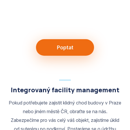
Poptat
Integrovaný facility management
Pokud potřebujete zajistit klidný chod budovy v Praze
nebo jiném městě ČR, obraťte se na nás.
Zabezpečíme pro vás celý váš objekt, zajistíme úklid
od suterénu po podkroví. Postaráme se o údržbu