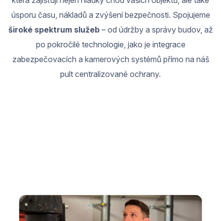
která zajišťují nejen hladký chod vašich objektů, ale také
úsporu času, nákladů a zvýšení bezpečnosti. Spojujeme
široké spektrum služeb
– od údržby a správy budov, až
po pokročilé technologie, jako je integrace
zabezpečovacích a kamerových systémů přímo na náš
pult centralizované ochrany.