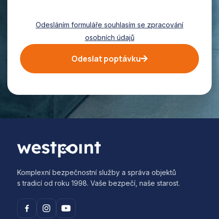
Odesláním formuláře souhlasím se zpracování
osobních údajů
Odeslat poptávku
Komplexní bezpečnostní služby a správa objektů
s tradicí od roku 1998. Vaše bezpečí, naše starost.