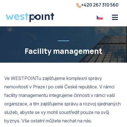
+420 267 310 560
Facility management
Ve WESTPOINTu zajišťujeme komplexní správy
nemovitostí v Praze i po celé České republice. V rámci
facility managementu integrujeme činnosti v rámci vaší
organizace, a tím zajišťujeme správu a rozvoj sjednaných
služeb, abyste se vy mohli soustředit pouze na svůj
byznys. Vše ostatní můžete nechat na nás.