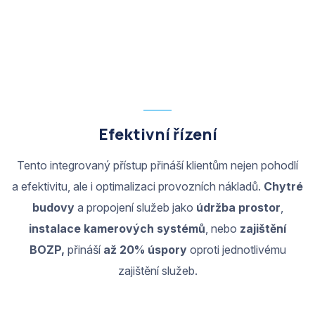
Efektivní řízení
Tento integrovaný přístup přináší klientům nejen pohodlí
a efektivitu, ale i optimalizaci provozních nákladů.
Chytré
budovy
a propojení služeb jako
údržba prostor
,
instalace kamerových systémů
, nebo
zajištění
BOZP,
přináší
až 20% úspory
oproti jednotlivému
zajištění služeb.