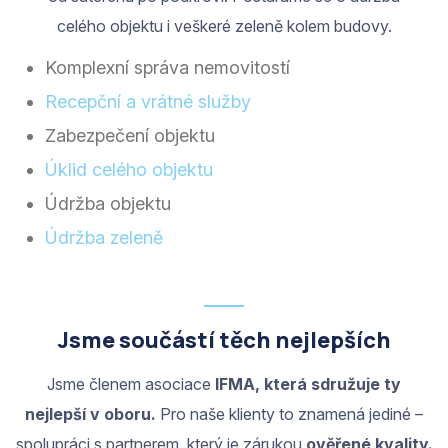
celého objektu i veškeré zeleně kolem budovy.
Komplexní správa nemovitostí
Recepční a vrátné služby
Zabezpečení objektu
Úklid celého objektu
Údržba objektu
Údržba zeleně
Jsme součástí těch nejlepších
Jsme členem asociace
IFMA, která sdružuje ty
nejlepší v oboru.
Pro naše klienty to znamená jediné –
spolupráci s partnerem, který je zárukou
ověřené kvality.