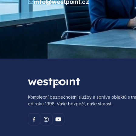
info@westpoint.cz
Komplexní bezpečnostní služby a správa objektů s tra
od roku 1998. Vaše bezpečí, naše starost.