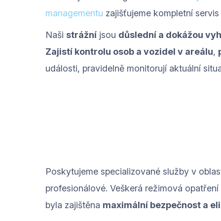
managementu
zajišťujeme kompletní servis
Naši
strážní
jsou
důslední a dokážou vyho
Zajistí kontrolu osob a vozidel v areálu
,
události, pravidelně monitorují aktuální situ
Poskytujeme specializované služby v oblast
profesionálové. Veškerá režimová opatření
byla zajištěna
maximální bezpečnost a eli