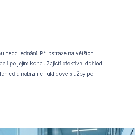
u nebo jednání. Při ostraze na větších
i po jejím konci. Zajistí efektivní dohled
ohled a nabízíme i úklidové služby po