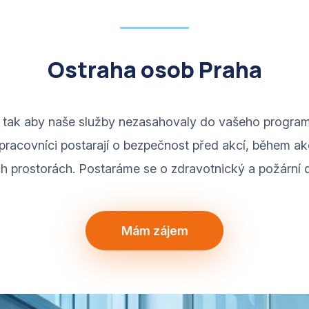
Ostraha osob Praha
t, tak aby naše služby nezasahovaly do vašeho program
pracovníci postarají o bezpečnost před akcí, během akce 
h prostorách. Postaráme se o zdravotnický a požární d
Mám zájem