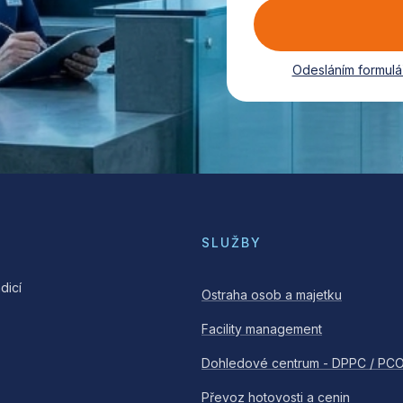
Odesláním formulá
SLUŽBY
dicí
Ostraha osob a majetku
Facility management
Dohledové centrum - DPPC / PC
Převoz hotovosti a cenin