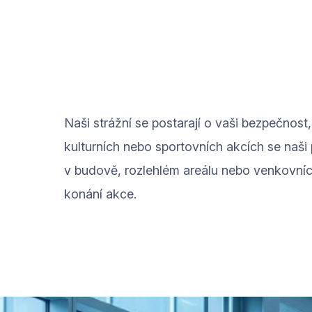
Naši strážní se postarají o vaši bezpečnos
kulturních nebo sportovních akcích se naši 
v budově, rozlehlém areálu nebo venkovníc
konání akce.