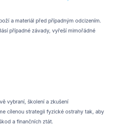
boží a materiál před případným odcizením.
hlásí případné závady, vyřeší mimořádné
vě vybraní, školení a zkušení
cílenou strategii fyzické ostrahy tak, aby
kod a finančních ztát.