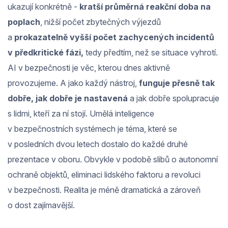
ukazují konkrétně -
kratší průměrná reakční doba na
poplach
, nižší počet zbytečných výjezdů
a
prokazatelně vyšší počet zachycených incidentů
v předkritické fázi,
tedy předtím, než se situace vyhrotí.
AI v bezpečnosti je věc, kterou dnes aktivně
provozujeme. A jako každý nástroj,
funguje přesně tak
dobře, jak dobře je nastavená
a jak dobře spolupracuje
s lidmi, kteří za ní stojí. Umělá inteligence
v bezpečnostních systémech je téma, které se
v posledních dvou letech dostalo do každé druhé
prezentace v oboru. Obvykle v podobě slibů o autonomní
ochraně objektů, eliminaci lidského faktoru a revoluci
v bezpečnosti. Realita je méně dramatická a zároveň
o dost zajímavější.