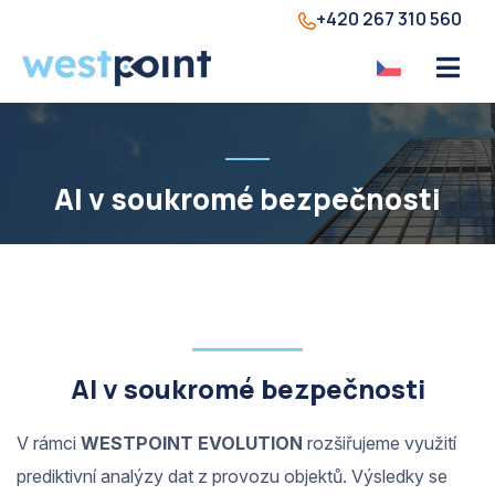
+420 267 310 560
AI v soukromé bezpečnosti
AI v soukromé bezpečnosti
V rámci
WESTPOINT EVOLUTION
rozšiřujeme využití
prediktivní analýzy dat z provozu objektů. Výsledky se