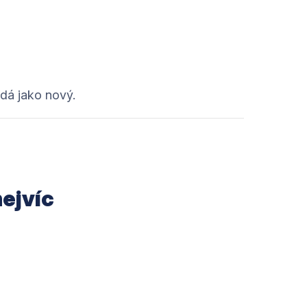
dá jako nový.
nejvíc