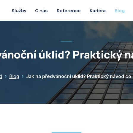
O nás
Reference
Kariéra
Blog
Služby
ánoční úklid? Praktický n
d
Blog
Jak na předvánoční úklid? Praktický návod co 