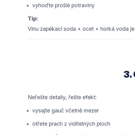
vyhoďte prošlé potraviny
Tip:
Vinu zapékací soda + ocet + horká voda je n
3.
Neřešte detaily, řešte efekt:
vysajte gauč včetně mezer
otřete prach z viditelných ploch