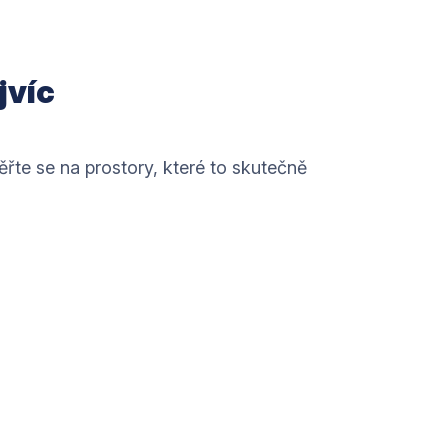
jvíc
řte se na prostory, které to skutečně