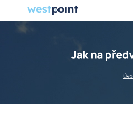
Jak na předv
Úvo