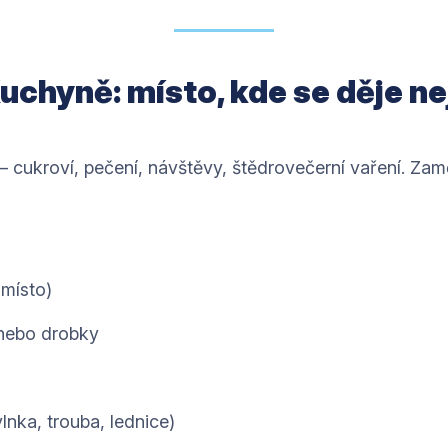
Kuchyně: místo, kde se děje ne
 cukroví, pečení, návštěvy, štědrovečerní vaření. Zamě
 místo)
 nebo drobky
lnka, trouba, lednice)