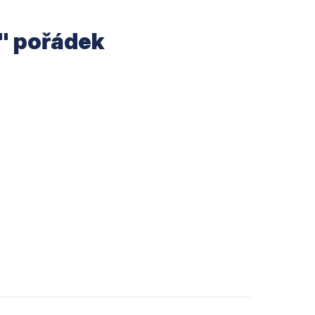
í" pořádek