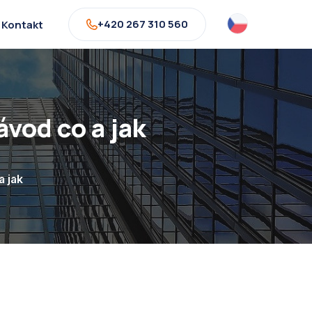
+420 267 310 560
Kontakt
ávod co a jak
a jak