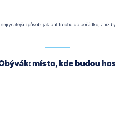
ejrychlejší způsob, jak dát troubu do pořádku, aniž bys
 Obývák: místo, kde budou ho