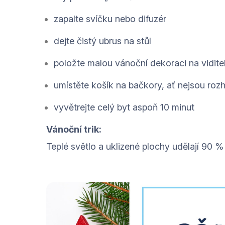
zapalte svíčku nebo difuzér
dejte čistý ubrus na stůl
položte malou vánoční dekoraci na vidite
umístěte košík na bačkory, ať nejsou roz
vyvětrejte celý byt aspoň 10 minut
Vánoční trik:
Teplé světlo a uklizené plochy udělají 90 %