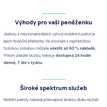
Výhody pro vaši peněženku
Jednou z nejvýznamnějších výhod mobilních patrol je
jejich finanční efektivita. Ve srovnání s nepřetržitou
fyzickou ostrahou můžete
ušetřit až 60 % nákladů.
Přitom získáte službu, která je
dostupná 24 hodin
denně, 7 dní v týdnu.
Široké spektrum služeb
Mobilní patroly nabízejí překvapivě širokou škálu služeb: