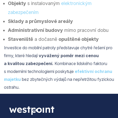
Objekty
s instalovaným
elektronickým
zabezpečením
Sklady a průmyslové areály
Administrativní budovy
mimo pracovní dobu
Staveniště
a dočasně
opuštěné objekty
Investice do mobilní patroly představuje chytré řešení pro
firmy, které hledají
vyvážený poměr mezi cenou
a kvalitou zabezpečení.
Kombinace lidského faktoru
s moderními technologiemi poskytuje
efektivní ochranu
majetku
bez zbytečných výdajů na nepřetržitou fyzickou
ostrahu.