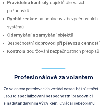
Pravidelné kontroly
objektů dle vašich
požadavků
Rychlá reakce
na poplachy z bezpečnostních
systémů
Odemykání a zamykání objektů
Bezpečnostní
doprovod při převozu cenností
Kontrola
dodržování bezpečnostních předpisů
Profesionálové za volantem
Za volantem patrolovacích vozidel nesedí běžní strážní.
Jsou to
specializovaní bezpečnostní pracovníci
s nadstandardním výcvikem.
Ovládají sebeobranu,