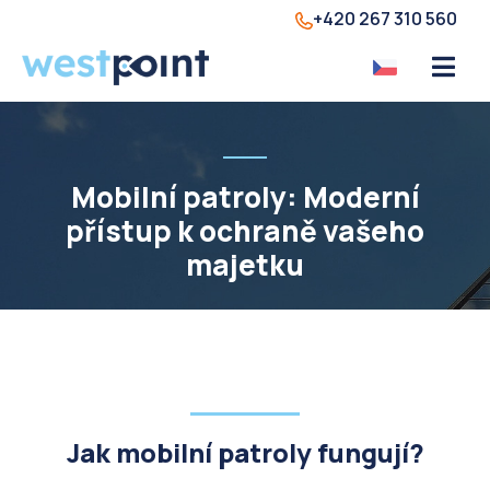
+420 267 310 560
Mobilní patroly: Moderní
přístup k ochraně vašeho
majetku
Jak mobilní patroly fungují?