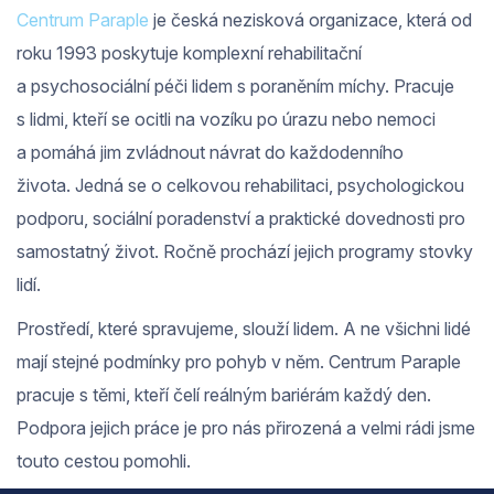
Centrum Paraple
je česká nezisková organizace, která od
roku 1993 poskytuje komplexní rehabilitační
a psychosociální péči lidem s poraněním míchy. Pracuje
s lidmi, kteří se ocitli na vozíku po úrazu nebo nemoci
a pomáhá jim zvládnout návrat do každodenního
života. Jedná se o celkovou rehabilitaci, psychologickou
podporu, sociální poradenství a praktické dovednosti pro
samostatný život. Ročně prochází jejich programy stovky
lidí.
Prostředí, které spravujeme, slouží lidem. A ne všichni lidé
mají stejné podmínky pro pohyb v něm. Centrum Paraple
pracuje s těmi, kteří čelí reálným bariérám každý den.
Podpora jejich práce je pro nás přirozená a velmi rádi jsme
touto cestou pomohli.