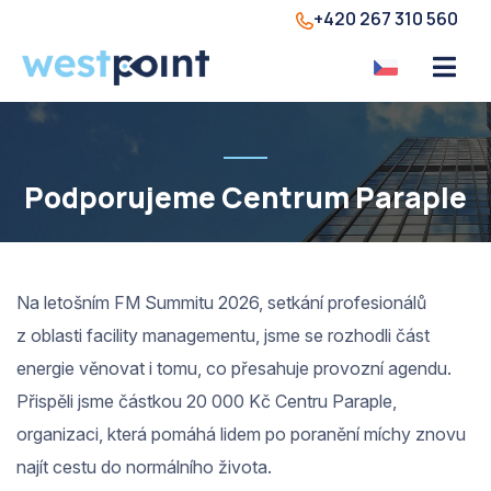
+420 267 310 560
Podporujeme Centrum Paraple
Na letošním FM Summitu 2026, setkání profesionálů
z oblasti facility managementu, jsme se rozhodli část
energie věnovat i tomu, co přesahuje provozní agendu.
Přispěli jsme částkou 20 000 Kč Centru Paraple,
organizaci, která pomáhá lidem po poranění míchy znovu
najít cestu do normálního života.