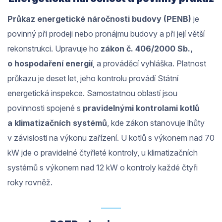
Průkaz energetické náročnosti budovy (PENB)
je
povinný při prodeji nebo pronájmu budovy a při její větší
rekonstrukci. Upravuje ho
zákon č. 406/2000 Sb.,
o hospodaření energií
, a prováděcí vyhláška. Platnost
průkazu je deset let, jeho kontrolu provádí Státní
energetická inspekce. Samostatnou oblastí jsou
povinnosti spojené s
pravidelnými kontrolami kotlů
a klimatizačních systémů
, kde zákon stanovuje lhůty
v závislosti na výkonu zařízení. U kotlů s výkonem nad 70
kW jde o pravidelné čtyřleté kontroly, u klimatizačních
systémů s výkonem nad 12 kW o kontroly každé čtyři
roky rovněž.