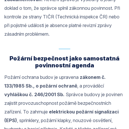
doklad o tom, že správce splnil zákonnou povinnost. Při
kontrole ze strany TIČR (Technická inspekce ČR) nebo
při pojistné události je absence platné revizní zprávy
zásadním problémem.
Požární bezpečnost jako samostatná
povinnostní agenda
Požární ochrana budov je upravena
zákonem č.
133/1985 Sb., o požární ochraně
, a prováděcí
vyhláškou č. 246/2001 Sb.
Správce budovy je povinen
zajistit provozuschopnost požárně bezpečnostních
zařízení. To zahrnuje
elektrickou požární signalizaci
(EPS)
, sprinklery, požární klapky, nouzové osvětlení,