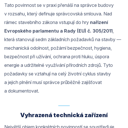
Tato povinnost se v praxi přenáší na správce budovy
v rozsahu, který definuje správcovská smlouva. Nad
rámec stavebního zákona vstupují do hry
nařízení
Evropského parlamentu a Rady (EU) č. 305/2011
,
která stanovují sedm základních požadavků na stavby —
mechanická odolnost, požární bezpečnost, hygiena,
bezpečnost při užívání, ochrana proti hluku, úspora
energie a udržitelné využívání přírodních zdrojů. Tyto
požadavky se vztahují na celý životní cyklus stavby
a jejich plnění musí správce průběžně zajišťovat
a dokumentovat.
Vyhrazená technická zařízení
Největší objem konkrétních povinností se soustřeďuje