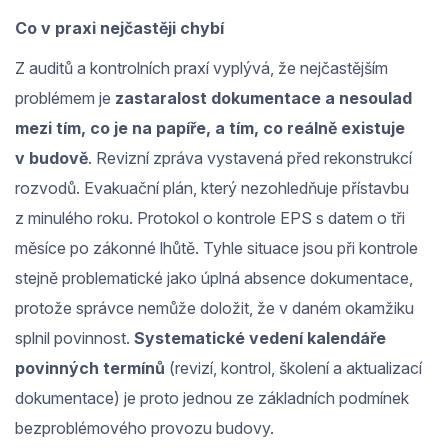
Co v praxi nejčastěji chybí
Z auditů a kontrolních praxí vyplývá, že nejčastějším
problémem je
zastaralost dokumentace a nesoulad
mezi tím, co je na papíře, a tím, co reálně existuje
v budově
. Revizní zpráva vystavená před rekonstrukcí
rozvodů. Evakuační plán, který nezohledňuje přístavbu
z minulého roku. Protokol o kontrole EPS s datem o tři
měsíce po zákonné lhůtě. Tyhle situace jsou při kontrole
stejně problematické jako úplná absence dokumentace,
protože správce nemůže doložit, že v daném okamžiku
splnil povinnost.
Systematické vedení kalendáře
povinných termínů
(revizí, kontrol, školení a aktualizací
dokumentace) je proto jednou ze základních podmínek
bezproblémového provozu budovy.