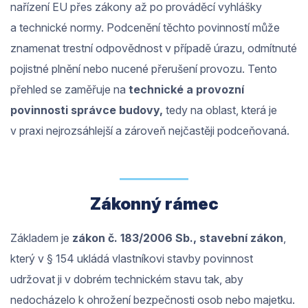
nařízení EU přes zákony až po prováděcí vyhlášky
a technické normy. Podcenění těchto povinností může
znamenat trestní odpovědnost v případě úrazu, odmítnuté
pojistné plnění nebo nucené přerušení provozu. Tento
přehled se zaměřuje na
technické a provozní
povinnosti správce budovy,
tedy na oblast, která je
v praxi nejrozsáhlejší a zároveň nejčastěji podceňovaná.
Zákonný rámec
Základem je
zákon č. 183/2006 Sb., stavební zákon
,
který v § 154 ukládá vlastníkovi stavby povinnost
udržovat ji v dobrém technickém stavu tak, aby
nedocházelo k ohrožení bezpečnosti osob nebo majetku.