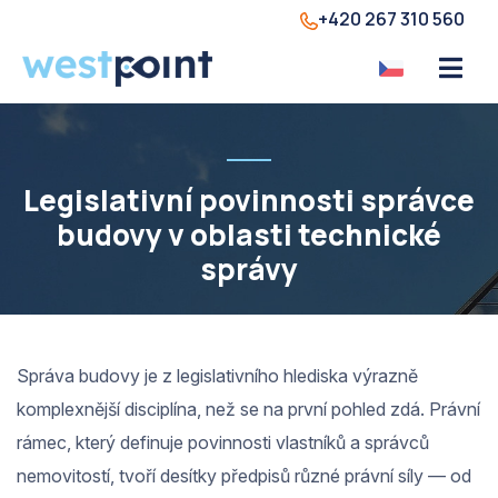
+420 267 310 560
Legislativní povinnosti správce
budovy v oblasti technické
správy
Správa budovy je z legislativního hlediska výrazně
komplexnější disciplína, než se na první pohled zdá. Právní
rámec, který definuje povinnosti vlastníků a správců
nemovitostí, tvoří desítky předpisů různé právní síly — od