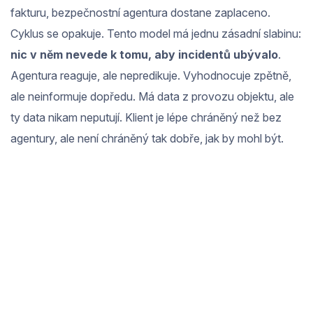
fakturu, bezpečnostní agentura dostane zaplaceno.
Cyklus se opakuje. Tento model má jednu zásadní slabinu:
nic v něm nevede k tomu, aby incidentů ubývalo
.
Agentura reaguje, ale nepredikuje. Vyhodnocuje zpětně,
ale neinformuje dopředu. Má data z provozu objektu, ale
ty data nikam neputují. Klient je lépe chráněný než bez
agentury, ale není chráněný tak dobře, jak by mohl být.