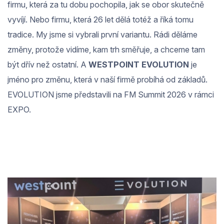
firmu, která za tu dobu pochopila, jak se obor skutečně
vyvíjí. Nebo firmu, která 26 let dělá totéž a říká tomu
tradice. My jsme si vybrali první variantu. Rádi děláme
změny, protože vidíme, kam trh směřuje, a chceme tam
být dřív než ostatní. A
WESTPOINT EVOLUTION
je
jméno pro změnu, která v naší firmě probíhá od základů.
EVOLUTION jsme představili na FM Summit 2026 v rámci
EXPO.