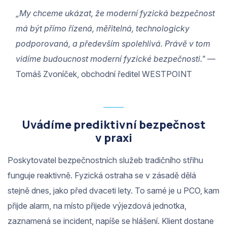
„My chceme ukázat, že moderní fyzická bezpečnost
má být přímo řízená, měřitelná, technologicky
podporovaná, a především spolehlivá. Právě v tom
vidíme budoucnost moderní fyzické bezpečnosti."
—
Tomáš Zvoníček, obchodní ředitel WESTPOINT
Uvádíme prediktivní bezpečnost
v praxi
Poskytovatel bezpečnostních služeb tradičního střihu
funguje reaktivně. Fyzická ostraha se v zásadě dělá
stejně dnes, jako před dvaceti lety. To samé je u PCO, kam
přijde alarm, na místo přijede výjezdová jednotka,
zaznamená se incident, napíše se hlášení. Klient dostane