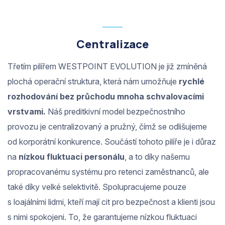
Centralizace
Třetím pilířem WESTPOINT EVOLUTION je již zmíněná
plochá operační struktura, která nám umožňuje
rychlé
rozhodování bez průchodu mnoha schvalovacími
vrstvami.
Náš preditkivní model bezpečnostního
provozu je centralizovaný a pružný, čímž se odlišujeme
od korporátní konkurence. Součástí tohoto pilíře je i důraz
na
nízkou fluktuaci personálu
, a to díky našemu
propracovanému systému pro retenci zaměstnanců, ale
také díky velké selektivitě. Spolupracujeme pouze
s loajálními lidmi, kteří mají cit pro bezpečnost a klienti jsou
s nimi spokojeni. To, že garantujeme nízkou fluktuaci