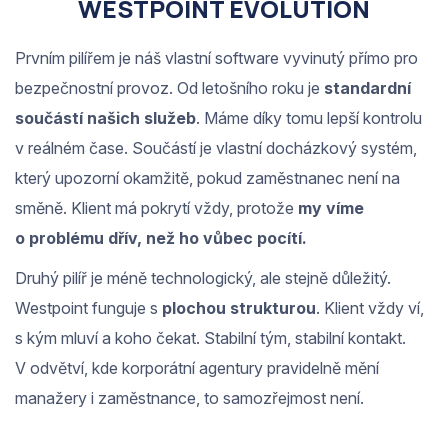
WESTPOINT EVOLUTION
Prvním pilířem je náš vlastní software vyvinutý přímo pro
bezpečnostní provoz. Od letošního roku je
standardní
součástí našich služeb
. Máme díky tomu lepší kontrolu
v reálném čase. Součástí je vlastní docházkový systém,
který upozorní okamžitě, pokud zaměstnanec není na
směně. Klient má pokrytí vždy, protože
my víme
o problému dřív, než ho vůbec pocítí.
Druhý pilíř je méně technologický, ale stejně důležitý.
Westpoint funguje s
plochou strukturou
. Klient vždy ví,
s kým mluví a koho čekat. Stabilní tým, stabilní kontakt.
V odvětví, kde korporátní agentury pravidelně mění
manažery i zaměstnance, to samozřejmost není.