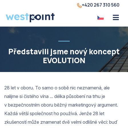
+420 267 310 560
Představili jsme nový koncept
EVOLUTION
28 let v oboru. To samo o sobě nic neznamená, ale
nalijme si čistého vína ... délka působení na trhu je
v bezpečnostním oboru běžný marketingový argument.
Každá větší společnost ho používá. Jenže 28 let
zkušeností může znamenat dvě velmi odlišné věci: buď