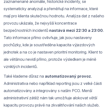
zaznamenané anomálie, historické incidenty, se
systematicky analyzují a přeměňují na informace, které
mají pro klienta skutečnou hodnotu. Analýza dat z našeho
provozu ukázala, že nejvyšší koncentrace
bezpečnostních incidentů
nastává mezi 22:30 a 23:00
.
Tato informace přímo ovlivňuje, jak jsou nastaveny
pochůzky, kde je soustředěna kapacita výjezdových
jednotek a na co je nastaven prioritní monitoring. Klient to
ale většinou nevidí přímo, protože výsledkem je méně
vzniklých incidentů.
Také klademe důraz na
automatizovaný provoz
.
Administrativa nebo například reporting jsou z velké části
automatizovány a integrovány s naším PCO. Menší
administrativní zátěž nám tak umožňuje alokovat větší
kapacitu provozu právě na zkvalitňování našich služeb.