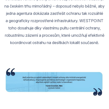
na českém trhu mimořádný – doposud nebylo běžné, aby
jedna agentura dokázala zastřešit ochranu tak rozsáhlé
a geograficky rozprostřené infrastruktury. WESTPOINT
toho dosahuje díky vlastnímu pultu centrální ochrany,
robustnímu zázemí a procesům, které umožňují efektivně
koordinovat ostrahu na desítkách lokalit současně.