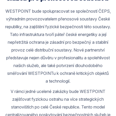
WESTPOINT bude spolupracovat se společností ČEPS,
výhradním provozovatelem přenosové soustavy České
republiky, na zajištění fyzické bezpečnosti této soustavy.
Tato infrastruktura tvoří páteř české energetiky a její
nepřetržitá ochrana je zásadní pro bezpečný a stabilní
provoz celé distribuční soustavy. Nové partnerství
představuje nejen důvěru v profesionalitu a spolehlivost
našich služeb, ale také potvrzení dlouhodobého
směřování WESTPOINTu k ochraně kritických objektů
a technologií.
V rámci jedné ucelené zakázky bude WESTPOINT
zajišťovat fyzickou ostrahu na více strategických
stanovištích po celé České republice. Tento model
centralizovaného poskytování bezpečnostních služeb je