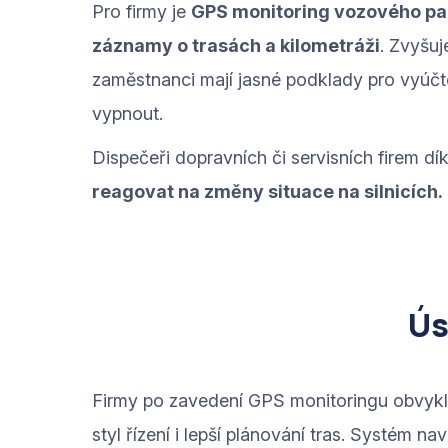
Pro firmy je
GPS monitoring vozového pa
záznamy o trasách a kilometráži
. Zvyšuj
zaměstnanci mají jasné podklady pro vyúčt
vypnout.
Dispečeři dopravních či servisních firem dí
reagovat na změny situace na silnicích.
Ús
Firmy po zavedení GPS monitoringu obvykl
styl řízení i lepší plánování tras. Systém na