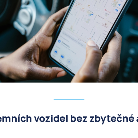
emních vozidel bez zbytečné