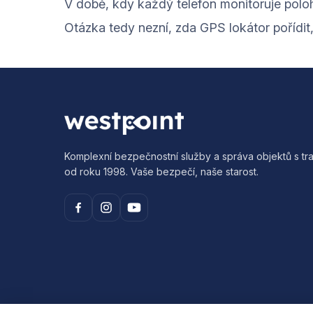
V době, kdy každý telefon monitoruje polo
Otázka tedy nezní, zda GPS lokátor pořídit
Komplexní bezpečnostní služby a správa objektů s tra
od roku 1998. Vaše bezpečí, naše starost.