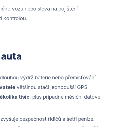
ného vozu nebo sleva na pojištění
d kontrolou.
 auta
, dlouhou výdrž baterie nebo přemisťování
vatele
většinou stačí jednodušší GPS
ěkolika tisíc
, plus případné měsíční datové
 zvyšuje bezpečnost řidičů a šetří peníze.