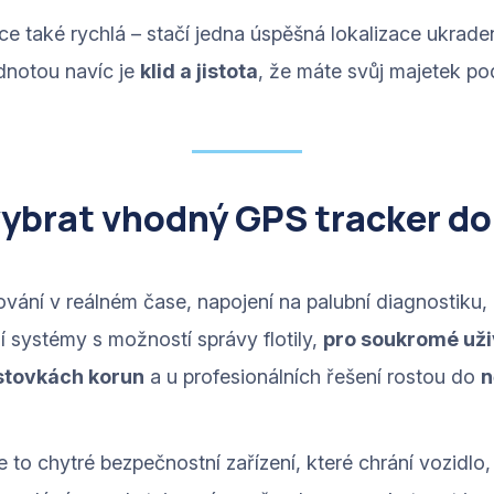
ce také rychlá – stačí jedna úspěšná lokalizace ukrade
odnotou navíc je
klid a jistota
, že máte svůj majetek po
vybrat vhodný GPS tracker do
ování v reálném čase, napojení na palubní diagnostiku
 systémy s možností správy flotily,
pro soukromé uži
stovkách korun
a u profesionálních řešení rostou do
n
 to chytré bezpečnostní zařízení, které chrání vozidlo,