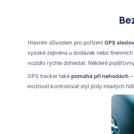
Bez
Hlavním důvodem pro pořízení
GPS sledov
vysoké zejména u dodávek nebo firemních 
vozidlo rychle dohledat. Některé pojišťovny
GPS tracker také
pomáhá při nehodách
– 
možnost kontrolovat styl jízdy mladých řidič