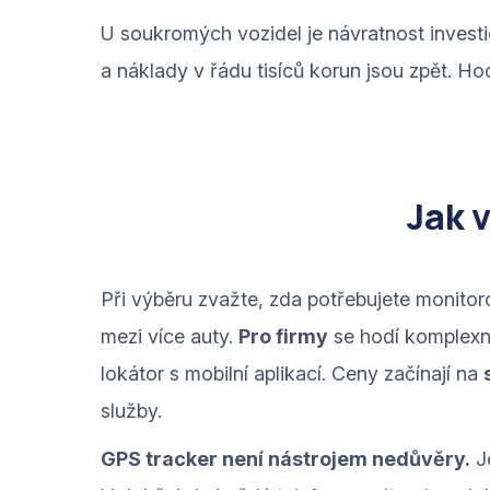
U soukromých vozidel je návratnost investi
a náklady v řádu tisíců korun jsou zpět. H
Jak 
Při výběru zvažte, zda potřebujete monitor
mezi více auty.
Pro firmy
se hodí komplexní
lokátor s mobilní aplikací. Ceny začínají na
služby.
GPS tracker není nástrojem nedůvěry.
Je