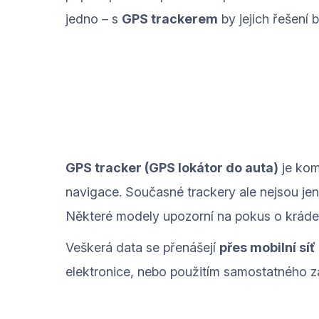
jedno – s
GPS trackerem
by jejich řešení 
GPS tracker (GPS lokátor do auta)
je kom
navigace. Současné trackery ale nejsou j
Některé modely upozorní na pokus o kráde
Veškerá data se přenášejí
přes mobilní sí
elektronice, nebo použitím samostatného zaří