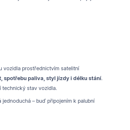
 vozidla prostřednictvím satelitní
, spotřebu paliva, styl jízdy i délku stání
.
 technický stav vozidla.
vá jednoduchá – buď připojením k palubní