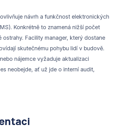
vlivňuje návrh a funkčnost elektronických
BMS). Konkrétně to znamená nižší počet
 ostrahy. Facility manager, který dostane
vídají skutečnému pohybu lidí v budově.
 nebo nájemce vyžaduje aktualizaci
neobejde, ať už jde o interní audit,
entaci