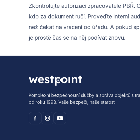
Zkontrolujte autorizaci zpracovatele PBŘ. 
kdo za dokument ručí. Proveďte interní au
než čekat na vrácení od úřadu. A pokud spr
je prostě čas se na něj podívat znovu.
Komplexní bezpečnostní služby a správa objektů s tra
od roku 1998. Vaše bezpečí, naše starost.