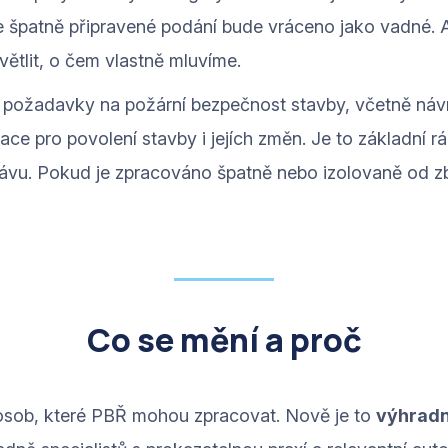
že špatně připravené podání bude vráceno jako vadné. 
větlit, o čem vlastně mluvíme.
požadavky na požární bezpečnost stavby, včetně návr
e pro povolení stavby i jejích změn. Je to základní 
právu. Pokud je zpracováno špatně nebo izolovaně od 
Co se mění a proč
osob, které PBŘ mohou zpracovat. Nově je to
výhradn