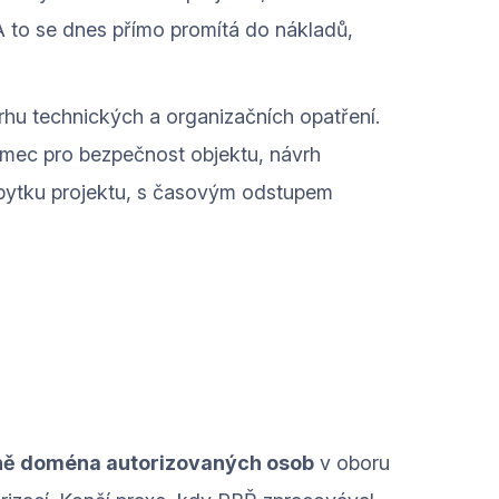
A to se dnes přímo promítá do nákladů,
hu technických a organizačních opatření.
rámec pro bezpečnost objektu, návrh
zbytku projektu, s časovým odstupem
ě doména autorizovaných osob
v oboru