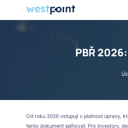
PBŘ 2026:
Úv
Od roku 2026 vstupují v platnost úpravy, k
tento dokument splňovat. Pro investory, dev